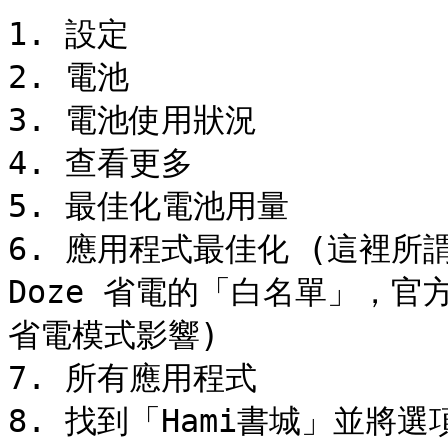
1. 設定

2. 電池

3. 電池使用狀況

4. 查看更多

5. 最佳化電池用量

6. 應用程式最佳化 (這裡所
Doze 省電的「白名單」，官
省電模式影響)

7. 所有應用程式

8. 找到「Hami書城」並將選項