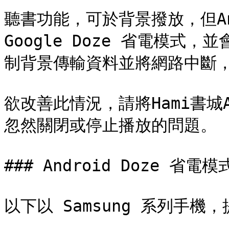
聽書功能，可於背景撥放，但An
Google Doze 省電模
制背景傳輸資料並將網路中斷，
欲改善此情況，請將Hami書城
忽然關閉或停止播放的問題。

### Android Doze 省電
以下以 Samsung 系列手機