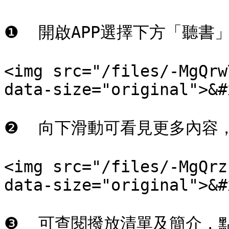
❶  開啟APP選擇下方「聽書
<img src="/files/-MgQrw
data-size="original">&#x
❷  向下滑動可看見更多內容
<img src="/files/-MgQrz
data-size="original">&#x
❸  可查閱撥放清單及簡介，