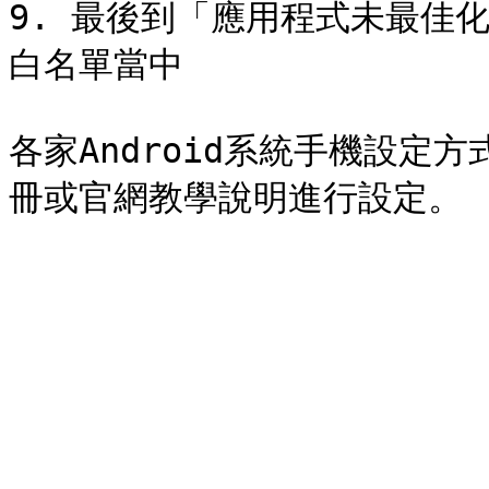
9. 最後到「應用程式未最佳化
白名單當中

各家Android系統手機設定